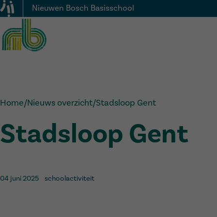
Nieuwen Bosch Basisschool
Home
/
Nieuws overzicht
/
Stadsloop Gent
Stadsloop Gent
04 juni 2025
schoolactiviteit