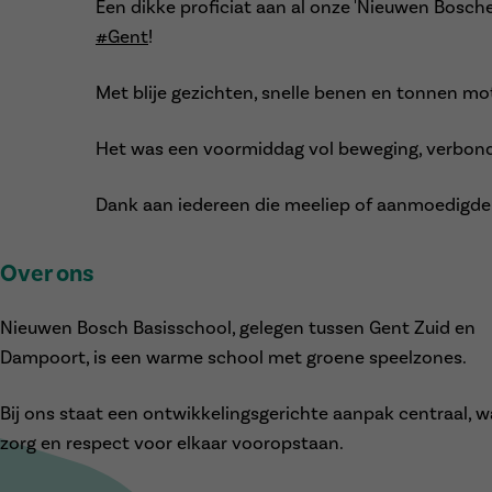
Een
dikke proficiat aan al onze 'Nieuwen Bosc
#Gent
!
Met blije gezichten, snelle benen en tonnen mot
Het was een voormiddag vol beweging, verbond
Dank aan iedereen die meeliep of aanmoedigde
Over ons
Nieuwen Bosch Basisschool, gelegen tussen Gent Zuid en
Dampoort, is een warme school met groene speelzones.
Bij ons staat een ontwikkelingsgerichte aanpak centraal, w
zorg en respect voor elkaar vooropstaan.