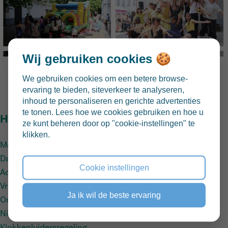
Wij gebruiken cookies 🍪
We gebruiken cookies om een betere browse-
Vul hier uw eigen inhoud in.
ervaring te bieden, siteverkeer te analyseren,
inhoud te personaliseren en gerichte advertenties
te tonen. Lees hoe we cookies gebruiken en hoe u
Handige links
ze kunt beheren door op "cookie-instellingen" te
klikken.
Maandmenu
Dagindeling
Cookie instellingen
Activiteiten
Vrije dagen
Ja ik wil de beste ervaring
Ons team
Nieuws
Klokkenluidersregeling